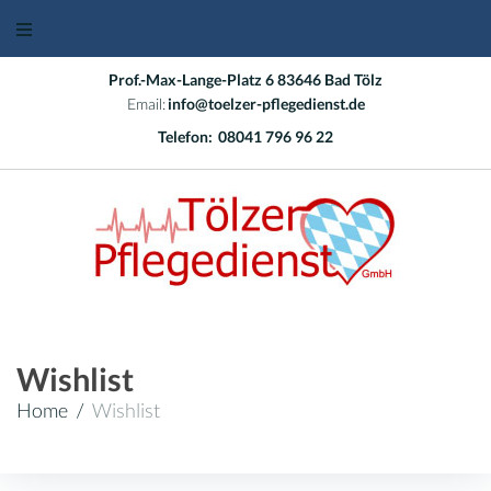
Skip
to
content
Prof.-Max-Lange-Platz 6 83646 Bad Tölz
Email:
info@toelzer-pflegedienst.de
Telefon:
08041 796 96 22
Wishlist
Home
/
Wishlist