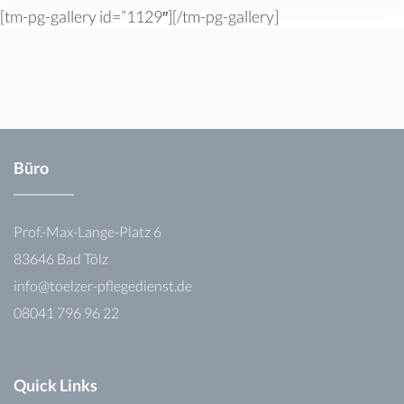
[tm-pg-gallery id=”1129″][/tm-pg-gallery]
Büro
Prof.-Max-Lange-Platz 6
83646 Bad Tölz
info@toelzer-pflegedienst.de
08041 796 96 22
Quick Links