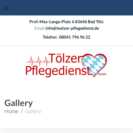
Prof.-Max-Lange-Platz 6 83646 Bad Tölz
Email:
info@toelzer-pflegedienst.de
Telefon:
08041 796 96 22
Gallery
Home
/
Gallery